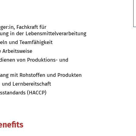
er:in, Fachkraft für
ung in der Lebensmittelverarbeitung
teln und Teamfähigkeit
e Arbeitsweise
edienen von Produktions- und
ang mit Rohstoffen und Produkten
 und Lernbereitschaft
tsstandards (HACCP)
enefits