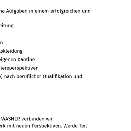
che Aufgaben in einem erfolgreichen und
eitung
en
tskleidung
eigenen Kantine
riereperspektiven
) nach beruflicher Qualifikation und
nd WASNER verbinden wir
rk mit neuen Perspektiven. Werde Teil