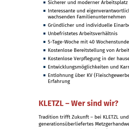
Sicherer und moderner Arbeitsplatz
Interessante und eigenverantwortli
wachsenden Familienunternehmen
Gründlicher und individuelle Einarb
Unbefristetes Arbeitsverhältnis
5-Tage-Woche mit 40 Wochenstund
Kostenlose Bereitstellung von Arbei
Kostenlose Verpflegung in der haus
Entwicklungsmöglichkeiten und Kar
Entlohnung über KV (Fleischgewerbe
Erfahrung
KLETZL – Wer sind wir?
Tradition trifft Zukunft – bei KLETZL u
generationsüberliefertes Metzgerhandwe