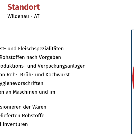
Standort
Wildenau - AT
st- und Fleischspezialitäten
 Rohstoffen nach Vorgaben
oduktions- und Verpackungsanlagen
von Roh-, Brüh- und Kochwurst
Hygienevorschriften
en an Maschinen und im
sionieren der Waren
ieferten Rohstoffe
d Inventuren