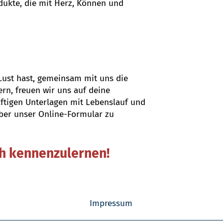
dukte, die mit Herz, Können und
Lust hast, gemeinsam mit uns die
rn, freuen wir uns auf deine
ftigen Unterlagen mit Lebenslauf und
ber unser Online-Formular zu
ch kennenzulernen!
Impressum