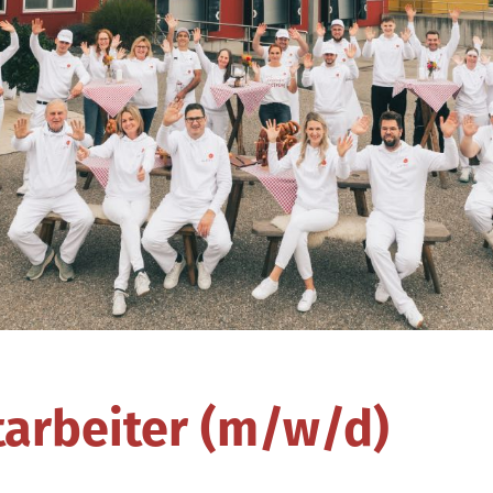
arbeiter (m/w/d)