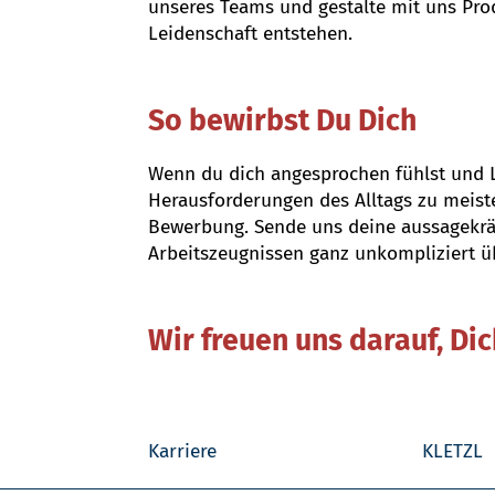
unseres Teams und gestalte mit uns Pro
Leidenschaft entstehen.
So bewirbst Du Dich
Wenn du dich angesprochen fühlst und 
Herausforderungen des Alltags zu meiste
Bewerbung. Sende uns deine aussagekrä
Arbeitszeugnissen ganz unkompliziert ü
Wir freuen uns darauf, Di
Karriere
KLETZL