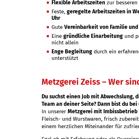
Flexible Arbeitszeiten
zur besseren 
Feste,
geregelte Arbeitszeiten in W
Uhr
Gute
Vereinbarkeit von Familie und
Eine
gründliche Einarbeitung
und pe
nicht allein
Enge Begleitung
durch ein erfahren
unterstützt
Metzgerei Zeiss – Wer sin
Du suchst einen Job mit Abwechslung, 
Team an deiner Seite? Dann bist du bei 
In unserer
Metzgerei mit Imbissbetrieb
Fleisch- und Wurstwaren, frisch zuberei
einem herzlichen Miteinander für zufri