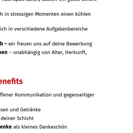
uch in stressigen Momenten einen kühlen
dich in verschiedene Aufgabenbereiche
ob –
wir freuen uns auf deine Bewerbung
men
– unabhängig von Alter, Herkunft,
enefits
ffener Kommunikation und gegenseitiger
isen und Getränke
deiner Schicht
henke
als kleines Dankeschön