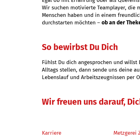
Egal ob mit Erfahrung oder als Quereinst
Wir suchen motivierte Teamplayer, die
Menschen haben und in einem freundlic
durchstarten möchten –
ob an der Theke
So bewirbst Du Dich
Fühlst Du dich angesprochen und willst
Alltags stellen, dann sende uns deine 
Lebenslauf und Arbeitszeugnissen per O
Wir freuen uns darauf, Di
Karriere
Metzgerei 