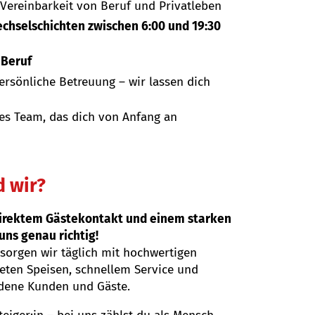
Vereinbarkeit von Beruf und Privatleben
echselschichten zwischen 6:00 und 19:30
 Beruf
rsönliche Betreuung – wir lassen dich
es Team, das dich von Anfang an
d wir?
direktem Gästekontakt und einem starken
uns genau richtig!
sorgen wir täglich mit hochwertigen
teten Speisen, schnellem Service und
edene Kunden und Gäste.