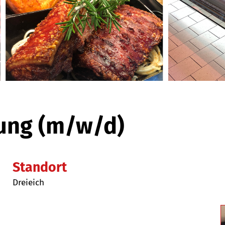
itung (m/w/d)
Standort
Dreieich