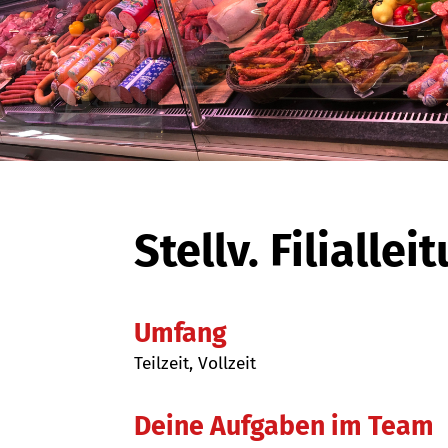
Stellv. Filialle
Umfang
Teilzeit, Vollzeit
Deine Aufgaben im Team