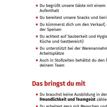
Du begrüßt unsere Gäste mit einem
Aufenthalt
Du bereitest unsere Snacks und Geri
Du kümmerst dich um den Verkauf, 
der Speisen
Du achtest auf Sauberkeit und Hygi
Küche und Gastbereich)
Du unterstützt bei der Warenannah
Arbeitsplätze
Auch in Stoßzeiten behältst du den 
deinem Team
Das bringst du mit
Du brauchst keine Ausbildung in d
Freundlichkeit und Teamgeist
zähle
Du arbeitest gern mit Menschen und