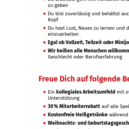
zu geben
Du bist zuverlässig und behältst a
Kopf
Du hast Lust, Neues zu lernen und 
einzuarbeiten
Egal ob Vollzeit, Teilzeit oder Minij
Wir heißen alle Menschen willkom
Geschlecht oder Berufserfahrung
Freue Dich auf folgende B
Ein
kollegiales Arbeitsumfeld
mit o
Unterstützung
30 % Mitarbeiterrabatt
auf alle Spe
Kostenfreie Heißgetränke
während 
Weihnachts- und Geburtstagsgesc