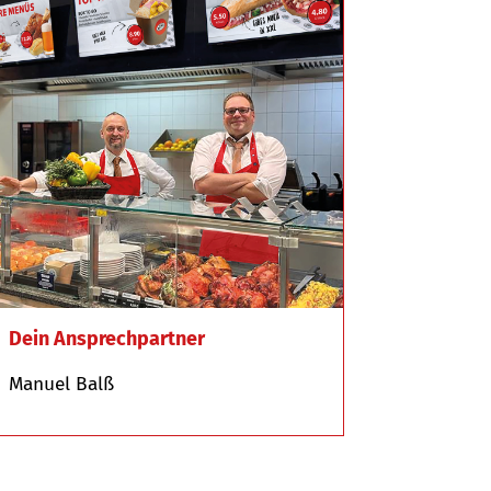
Dein Ansprechpartner
Manuel Balß