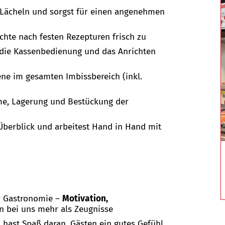
 Lächeln und sorgst für einen angenehmen
chte nach festen Rezepturen frisch zu
die Kassenbedienung und das Anrichten
ene im gesamten Imbissbereich (inkl.
me, Lagerung und Bestückung der
Überblick und arbeitest Hand in Hand mit
er Gastronomie –
Motivation,
n bei uns mehr als Zeugnisse
 hast Spaß daran, Gästen ein gutes Gefühl