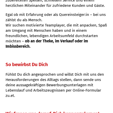
zubereiteten Speisen, schnellem Service und einem
herzlichen Miteinander für zufriedene Kunden und Gäste.
Egal ob mit Erfahrung oder als Quereinsteiger:in – bei uns
zählst du als Mensch.
Wir suchen motivierte Teamplayer, die mit anpacken, Spaß
am Umgang mit Menschen haben und in einem
freundlichen, lebendigen Arbeitsumfeld durchstarten
möchten –
ob an der Theke, im Verkauf oder im
Imbissbereich.
So bewirbst Du Dich
Fühlst Du dich angesprochen und willst Dich mit uns den
Herausforderungen des Alltags stellen, dann sende uns
deine aussagekräftigen Bewerbungsunterlagen mit
Lebenslauf und Arbeitszeugnissen per Online-Formular
zu.et.