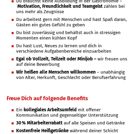
Du brauchst keine Ausbildung in der Gastronomie –
Motivation, Freundlichkeit und Teamgeist
zählen bei
uns mehr als Zeugnisse
Du arbeitest gern mit Menschen und hast Spaß daran,
Gästen ein gutes Gefühl zu geben
Du bist zuverlässig und behältst auch in stressigen
Momenten einen kühlen Kopf
Du hast Lust, Neues zu lernen und dich in
verschiedene Aufgabenbereiche einzuarbeiten
Egal ob Vollzeit, Teilzeit oder Minijob –
wir freuen uns
auf deine Bewerbung
Wir heißen alle Menschen willkommen
– unabhängig
von Alter, Herkunft, Geschlecht oder Berufserfahrung
Freue Dich auf folgende Benefits
Ein
kollegiales Arbeitsumfeld
mit offener
Kommunikation und gegenseitiger Unterstützung
30 % Mitarbeiterrabatt
auf alle Speisen und Getränke
Kostenfreie Heißgetränke
während deiner Schicht