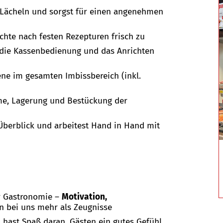
 Lächeln und sorgst für einen angenehmen
chte nach festen Rezepturen frisch zu
die Kassenbedienung und das Anrichten
ene im gesamten Imbissbereich (inkl.
me, Lagerung und Bestückung der
Überblick und arbeitest Hand in Hand mit
er Gastronomie –
Motivation,
n bei uns mehr als Zeugnisse
 hast Spaß daran, Gästen ein gutes Gefühl