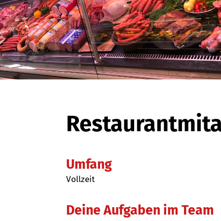
Restaurantmita
Umfang
Vollzeit
Deine Aufgaben im Team