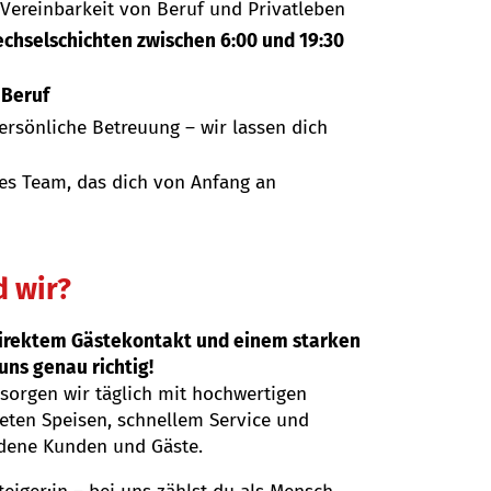
Vereinbarkeit von Beruf und Privatleben
echselschichten zwischen 6:00 und 19:30
 Beruf
rsönliche Betreuung – wir lassen dich
es Team, das dich von Anfang an
d wir?
direktem Gästekontakt und einem starken
uns genau richtig!
sorgen wir täglich mit hochwertigen
teten Speisen, schnellem Service und
edene Kunden und Gäste.