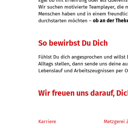
Egal ob mit Erfahrung oder als Quereinst
Wir suchen motivierte Teamplayer, die
Menschen haben und in einem freundlic
durchstarten möchten –
ob an der Theke
So bewirbst Du Dich
Fühlst Du dich angesprochen und willst
Alltags stellen, dann sende uns deine 
Lebenslauf und Arbeitszeugnissen per O
Wir freuen uns darauf, Di
Karriere
Metzgerei 