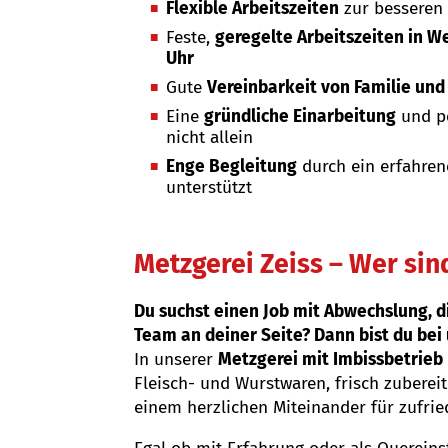
Flexible Arbeitszeiten
zur besseren 
Feste,
geregelte Arbeitszeiten in W
Uhr
Gute
Vereinbarkeit von Familie und
Eine
gründliche Einarbeitung
und pe
nicht allein
Enge Begleitung
durch ein erfahren
unterstützt
Metzgerei Zeiss – Wer sin
Du suchst einen Job mit Abwechslung, 
Team an deiner Seite? Dann bist du bei 
In unserer
Metzgerei mit Imbissbetrieb
Fleisch- und Wurstwaren, frisch zuberei
einem herzlichen Miteinander für zufri