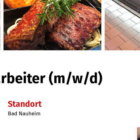
rbeiter (m/w/d)
Standort
Bad Nauheim