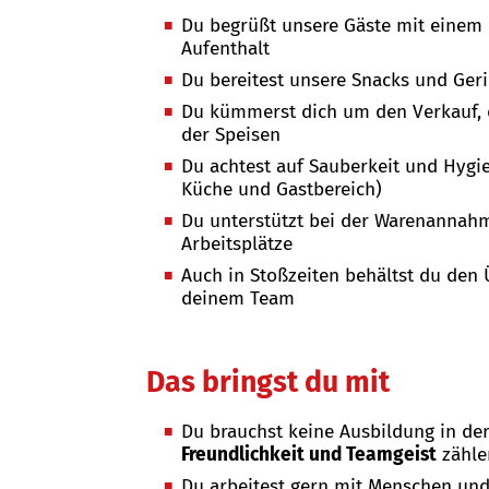
Du begrüßt unsere Gäste mit einem
Aufenthalt
Du bereitest unsere Snacks und Geri
Du kümmerst dich um den Verkauf, 
der Speisen
Du achtest auf Sauberkeit und Hygi
Küche und Gastbereich)
Du unterstützt bei der Warenannah
Arbeitsplätze
Auch in Stoßzeiten behältst du den 
deinem Team
Das bringst du mit
Du brauchst keine Ausbildung in d
Freundlichkeit und Teamgeist
zähle
Du arbeitest gern mit Menschen und