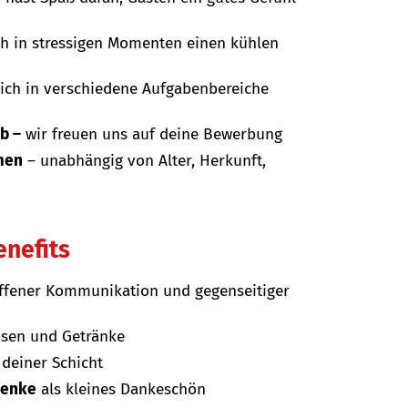
uch in stressigen Momenten einen kühlen
dich in verschiedene Aufgabenbereiche
ob –
wir freuen uns auf deine Bewerbung
men
– unabhängig von Alter, Herkunft,
enefits
ffener Kommunikation und gegenseitiger
isen und Getränke
deiner Schicht
henke
als kleines Dankeschön