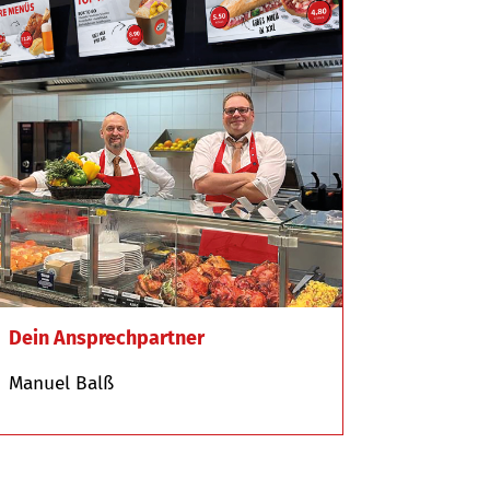
Dein Ansprechpartner
Manuel Balß