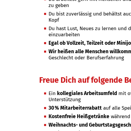
zu geben
Du bist zuverlässig und behältst a
Kopf
Du hast Lust, Neues zu lernen und 
einzuarbeiten
Egal ob Vollzeit, Teilzeit oder Minij
Wir heißen alle Menschen willkom
Geschlecht oder Berufserfahrung
Freue Dich auf folgende B
Ein
kollegiales Arbeitsumfeld
mit o
Unterstützung
30 % Mitarbeiterrabatt
auf alle Spe
Kostenfreie Heißgetränke
während 
Weihnachts- und Geburtstagsgesc