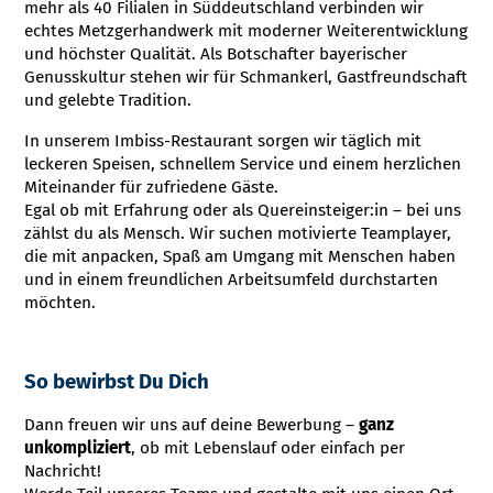
mehr als 40 Filialen in Süddeutschland verbinden wir
echtes Metzgerhandwerk mit moderner Weiterentwicklung
und höchster Qualität. Als Botschafter bayerischer
Genusskultur stehen wir für Schmankerl, Gastfreundschaft
und gelebte Tradition.
In unserem Imbiss-Restaurant sorgen wir täglich mit
leckeren Speisen, schnellem Service und einem herzlichen
Miteinander für zufriedene Gäste.
Egal ob mit Erfahrung oder als Quereinsteiger:in – bei uns
zählst du als Mensch. Wir suchen motivierte Teamplayer,
die mit anpacken, Spaß am Umgang mit Menschen haben
und in einem freundlichen Arbeitsumfeld durchstarten
möchten.
So bewirbst Du Dich
Dann freuen wir uns auf deine Bewerbung –
ganz
unkompliziert
, ob mit Lebenslauf oder einfach per
Nachricht!