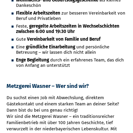
Weihnachts- und Geburtstagsgeschenke
als kleines
Dankeschön
Flexible Arbeitszeiten
zur besseren Vereinbarkeit von
Beruf und Privatleben
Feste,
geregelte Arbeitszeiten in Wechselschichten
zwischen 6:00 und 19:30 Uhr
Gute
Vereinbarkeit von Familie und Beruf
Eine
gründliche Einarbeitung
und persönliche
Betreuung – wir lassen dich nicht allein
Enge Begleitung
durch ein erfahrenes Team, das dich
von Anfang an unterstützt
Metzgerei Wasner – Wer sind wir?
Du suchst einen Job mit Abwechslung, direktem
Gästekontakt und einem starken Team an deiner Seite?
Dann bist du bei uns genau richtig!
Wir sind die Metzgerei Wasner – ein traditionsreicher
Familienbetrieb mit über 100 Jahren Geschichte, tief
verwurzelt in der niederbayerischen Lebenskultur. Mit