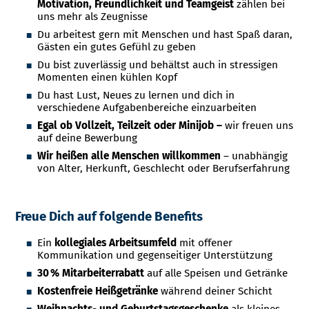
Motivation, Freundlichkeit und Teamgeist
zählen bei
uns mehr als Zeugnisse
Du arbeitest gern mit Menschen und hast Spaß daran,
Gästen ein gutes Gefühl zu geben
Du bist zuverlässig und behältst auch in stressigen
Momenten einen kühlen Kopf
Du hast Lust, Neues zu lernen und dich in
verschiedene Aufgabenbereiche einzuarbeiten
Egal ob Vollzeit, Teilzeit oder Minijob –
wir freuen uns
auf deine Bewerbung
Wir heißen alle Menschen willkommen
– unabhängig
von Alter, Herkunft, Geschlecht oder Berufserfahrung
Freue Dich auf folgende Benefits
Ein
kollegiales Arbeitsumfeld
mit offener
Kommunikation und gegenseitiger Unterstützung
30 % Mitarbeiterrabatt
auf alle Speisen und Getränke
Kostenfreie Heißgetränke
während deiner Schicht