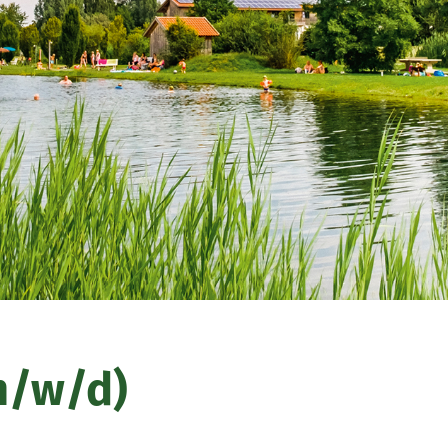
m/w/d)