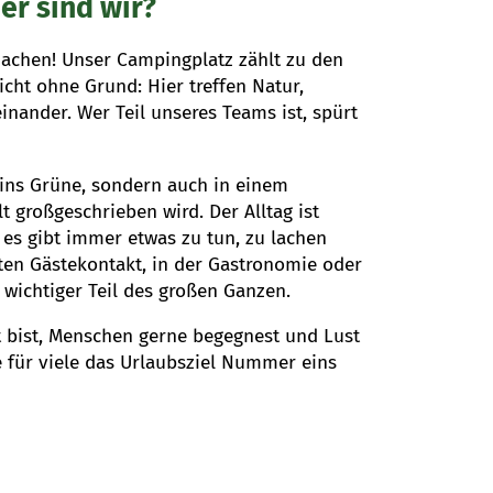
er sind wir?
achen! Unser Campingplatz zählt zu den
icht ohne Grund: Hier treffen Natur,
nander. Wer Teil unseres Teams ist, spürt
k ins Grüne, sondern auch in einem
 großgeschrieben wird. Der Alltag ist
es gibt immer etwas zu tun, zu lachen
en Gästekontakt, in der Gastronomie oder
in wichtiger Teil des großen Ganzen.
t bist, Menschen gerne begegnest und Lust
e für viele das Urlaubsziel Nummer eins