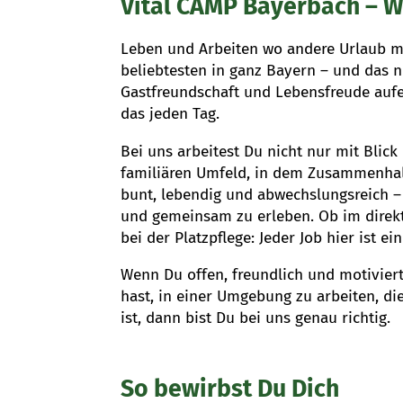
Vital CAMP Bayerbach – W
Leben und Arbeiten wo andere Urlaub m
beliebtesten in ganz Bayern – und das n
Gastfreundschaft und Lebensfreude aufei
das jeden Tag.
Bei uns arbeitest Du nicht nur mit Blic
familiären Umfeld, in dem Zusammenhalt
bunt, lebendig und abwechslungsreich – 
und gemeinsam zu erleben. Ob im direkt
bei der Platzpflege: Jeder Job hier ist e
Wenn Du offen, freundlich und motivier
hast, in einer Umgebung zu arbeiten, di
ist, dann bist Du bei uns genau richtig.
So bewirbst Du Dich