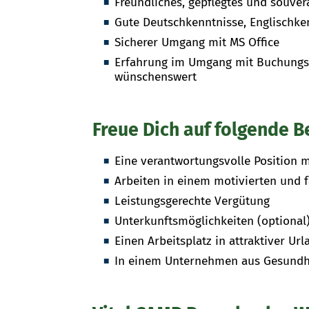
Freundliches, gepflegtes und souver
Gute Deutschkenntnisse, Englischke
Sicherer Umgang mit MS Office
Erfahrung im Umgang mit Buchungss
wünschenswert
Freue Dich auf folgende B
Eine verantwortungsvolle Position 
Arbeiten in einem motivierten und 
Leistungsgerechte Vergütung
Unterkunftsmöglichkeiten (optional
Einen Arbeitsplatz in attraktiver U
In einem Unternehmen aus Gesundhe