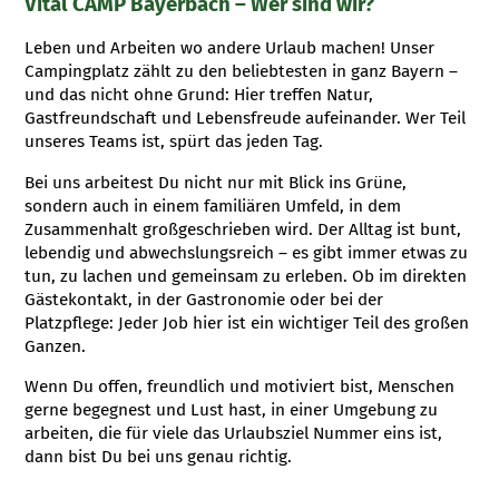
Vital CAMP Bayerbach – Wer sind wir?
Leben und Arbeiten wo andere Urlaub machen! Unser
Campingplatz zählt zu den beliebtesten in ganz Bayern –
und das nicht ohne Grund: Hier treffen Natur,
Gastfreundschaft und Lebensfreude aufeinander. Wer Teil
unseres Teams ist, spürt das jeden Tag.
Bei uns arbeitest Du nicht nur mit Blick ins Grüne,
sondern auch in einem familiären Umfeld, in dem
Zusammenhalt großgeschrieben wird. Der Alltag ist bunt,
lebendig und abwechslungsreich – es gibt immer etwas zu
tun, zu lachen und gemeinsam zu erleben. Ob im direkten
Gästekontakt, in der Gastronomie oder bei der
Platzpflege: Jeder Job hier ist ein wichtiger Teil des großen
Ganzen.
Wenn Du offen, freundlich und motiviert bist, Menschen
gerne begegnest und Lust hast, in einer Umgebung zu
arbeiten, die für viele das Urlaubsziel Nummer eins ist,
dann bist Du bei uns genau richtig.