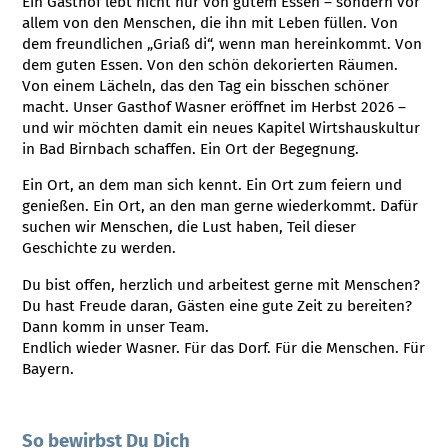
Ein Gasthof lebt nicht nur von gutem Essen – sondern vor
allem von den Menschen, die ihn mit Leben füllen. Von
dem freundlichen „Griaß di“, wenn man hereinkommt. Von
dem guten Essen. Von den schön dekorierten Räumen.
Von einem Lächeln, das den Tag ein bisschen schöner
macht. Unser Gasthof Wasner eröffnet im Herbst 2026 –
und wir möchten damit ein neues Kapitel Wirtshauskultur
in Bad Birnbach schaffen. Ein Ort der Begegnung.
Ein Ort, an dem man sich kennt. Ein Ort zum feiern und
genießen. Ein Ort, an den man gerne wiederkommt. Dafür
suchen wir Menschen, die Lust haben, Teil dieser
Geschichte zu werden.
Du bist offen, herzlich und arbeitest gerne mit Menschen?
Du hast Freude daran, Gästen eine gute Zeit zu bereiten?
Dann komm in unser Team.
Endlich wieder Wasner. Für das Dorf. Für die Menschen. Für
Bayern.
So bewirbst Du Dich