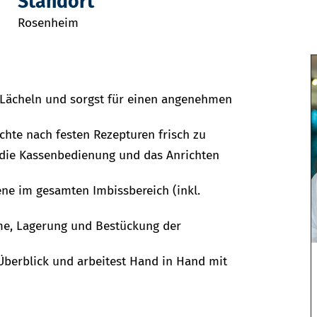
Standort
Rosenheim
 Lächeln und sorgst für einen angenehmen
chte nach festen Rezepturen frisch zu
die Kassenbedienung und das Anrichten
ene im gesamten Imbissbereich (inkl.
me, Lagerung und Bestückung der
Überblick und arbeitest Hand in Hand mit