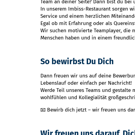
Team an deiner Seite? Dann bist du bei 
In unserem Imbiss-Restaurant sorgen wir
Service und einem herzlichen Miteinande
Egal ob mit Erfahrung oder als Quereinst
Wir suchen motivierte Teamplayer, die
Menschen haben und in einem freundlic
So bewirbst Du Dich
Dann freuen wir uns auf deine Bewerbu
Lebenslauf oder einfach per Nachricht!
Werde Teil unseres Teams und gestalte m
wohlfühlen und Kollegialität großgeschr
📧 Bewirb dich jetzt – wir freuen uns da
Wir freuen uns darauf, Di