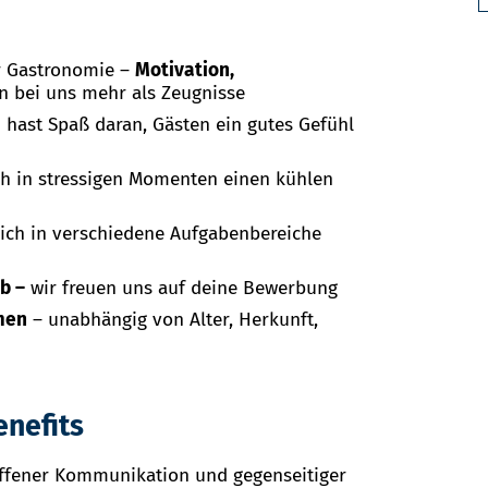
er Gastronomie –
Motivation,
n bei uns mehr als Zeugnisse
 hast Spaß daran, Gästen ein gutes Gefühl
uch in stressigen Momenten einen kühlen
dich in verschiedene Aufgabenbereiche
ob –
wir freuen uns auf deine Bewerbung
men
– unabhängig von Alter, Herkunft,
enefits
ffener Kommunikation und gegenseitiger