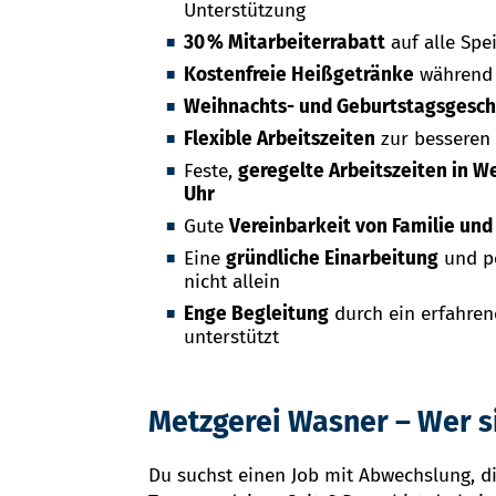
Unterstützung
30 % Mitarbeiterrabatt
auf alle Spe
Kostenfreie Heißgetränke
während 
Weihnachts- und Geburtstagsgesc
Flexible Arbeitszeiten
zur besseren 
Feste,
geregelte Arbeitszeiten in W
Uhr
Gute
Vereinbarkeit von Familie und
Eine
gründliche Einarbeitung
und pe
nicht allein
Enge Begleitung
durch ein erfahren
unterstützt
Metzgerei Wasner – Wer s
Du suchst einen Job mit Abwechslung, d