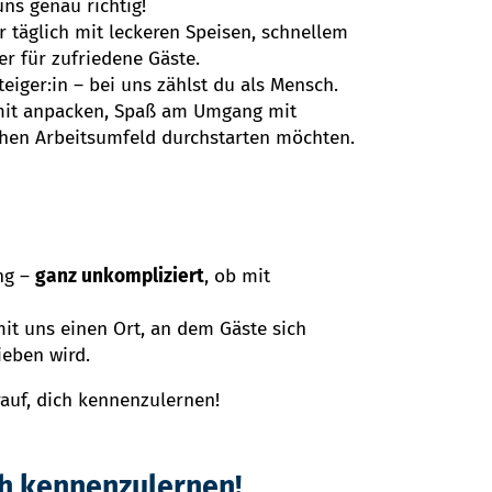
uns genau richtig!
 täglich mit leckeren Speisen, schnellem
r für zufriedene Gäste.
eiger:in – bei uns zählst du als Mensch.
 mit anpacken, Spaß am Umgang mit
hen Arbeitsumfeld durchstarten möchten.
ng –
ganz unkompliziert
, ob mit
it uns einen Ort, an dem Gäste sich
ieben wird.
rauf, dich kennenzulernen!
ch kennenzulernen!