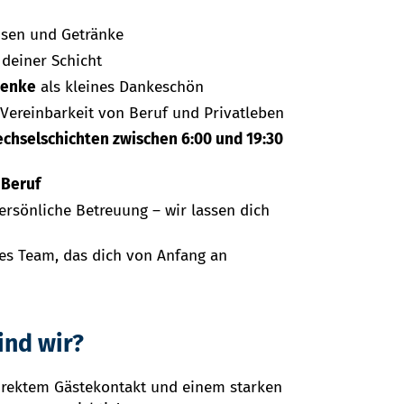
isen und Getränke
deiner Schicht
henke
als kleines Dankeschön
Vereinbarkeit von Beruf und Privatleben
echselschichten zwischen 6:00 und 19:30
 Beruf
rsönliche Betreuung – wir lassen dich
es Team, das dich von Anfang an
ind wir?
irektem Gästekontakt und einem starken