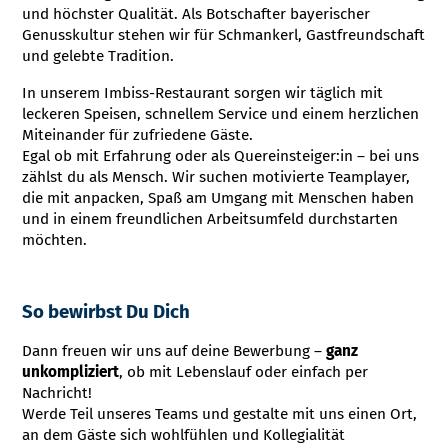
und höchster Qualität. Als Botschafter bayerischer
Genusskultur stehen wir für Schmankerl, Gastfreundschaft
und gelebte Tradition.
In unserem Imbiss-Restaurant sorgen wir täglich mit
leckeren Speisen, schnellem Service und einem herzlichen
Miteinander für zufriedene Gäste.
Egal ob mit Erfahrung oder als Quereinsteiger:in – bei uns
zählst du als Mensch. Wir suchen motivierte Teamplayer,
die mit anpacken, Spaß am Umgang mit Menschen haben
und in einem freundlichen Arbeitsumfeld durchstarten
möchten.
So bewirbst Du Dich
Dann freuen wir uns auf deine Bewerbung –
ganz
unkompliziert
, ob mit Lebenslauf oder einfach per
Nachricht!
Werde Teil unseres Teams und gestalte mit uns einen Ort,
an dem Gäste sich wohlfühlen und Kollegialität