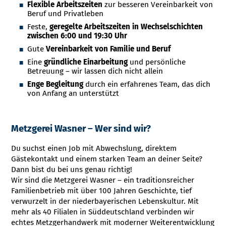
Flexible Arbeitszeiten
zur besseren Vereinbarkeit von
Beruf und Privatleben
Feste,
geregelte Arbeitszeiten in Wechselschichten
zwischen 6:00 und 19:30 Uhr
Gute
Vereinbarkeit von Familie und Beruf
Eine
gründliche Einarbeitung
und persönliche
Betreuung – wir lassen dich nicht allein
Enge Begleitung
durch ein erfahrenes Team, das dich
von Anfang an unterstützt
Metzgerei Wasner – Wer sind wir?
Du suchst einen Job mit Abwechslung, direktem
Gästekontakt und einem starken Team an deiner Seite?
Dann bist du bei uns genau richtig!
Wir sind die Metzgerei Wasner – ein traditionsreicher
Familienbetrieb mit über 100 Jahren Geschichte, tief
verwurzelt in der niederbayerischen Lebenskultur. Mit
mehr als 40 Filialen in Süddeutschland verbinden wir
echtes Metzgerhandwerk mit moderner Weiterentwicklung