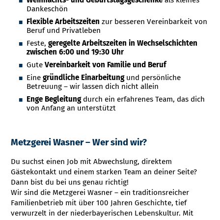
Weihnachts- und Geburtstagsgeschenke
als kleines
Dankeschön
Flexible Arbeitszeiten
zur besseren Vereinbarkeit von
Beruf und Privatleben
Feste,
geregelte Arbeitszeiten in Wechselschichten
zwischen 6:00 und 19:30 Uhr
Gute
Vereinbarkeit von Familie und Beruf
Eine
gründliche Einarbeitung
und persönliche
Betreuung – wir lassen dich nicht allein
Enge Begleitung
durch ein erfahrenes Team, das dich
von Anfang an unterstützt
Metzgerei Wasner – Wer sind wir?
Du suchst einen Job mit Abwechslung, direktem
Gästekontakt und einem starken Team an deiner Seite?
Dann bist du bei uns genau richtig!
Wir sind die Metzgerei Wasner – ein traditionsreicher
Familienbetrieb mit über 100 Jahren Geschichte, tief
verwurzelt in der niederbayerischen Lebenskultur. Mit