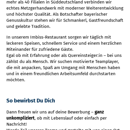
mehr als 40 Filialen in Süddeutschland verbinden wir
echtes Metzgerhandwerk mit moderner Weiterentwicklung
und höchster Qualität. Als Botschafter bayerischer
Genusskultur stehen wir für Schmankerl, Gastfreundschaft
und gelebte Tradition.
In unserem Imbiss-Restaurant sorgen wir täglich mit
leckeren Speisen, schnellem Service und einem herzlichen
Miteinander für zufriedene Gäste.
Egal ob mit Erfahrung oder als Quereinsteiger:in – bei uns
zählst du als Mensch. Wir suchen motivierte Teamplayer,
die mit anpacken, Spaß am Umgang mit Menschen haben
und in einem freundlichen Arbeitsumfeld durchstarten
möchten.
So bewirbst Du Dich
Dann freuen wir uns auf deine Bewerbung –
ganz
unkompliziert
, ob mit Lebenslauf oder einfach per
Nachricht!