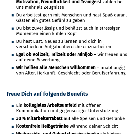
Motivation, Freundlichkeit und Teamgeist
zählen bei
uns mehr als Zeugnisse
Du arbeitest gern mit Menschen und hast Spaß daran,
Gästen ein gutes Gefühl zu geben
Du bist zuverlässig und behältst auch in stressigen
Momenten einen kühlen Kopf
Du hast Lust, Neues zu lernen und dich in
verschiedene Aufgabenbereiche einzuarbeiten
Egal ob Vollzeit, Teilzeit oder Minijob –
wir freuen uns
auf deine Bewerbung
Wir heißen alle Menschen willkommen
– unabhängig
von Alter, Herkunft, Geschlecht oder Berufserfahrung
Freue Dich auf folgende Benefits
Ein
kollegiales Arbeitsumfeld
mit offener
Kommunikation und gegenseitiger Unterstützung
30 % Mitarbeiterrabatt
auf alle Speisen und Getränke
Kostenfreie Heißgetränke
während deiner Schicht